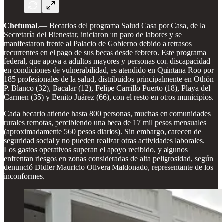
Chetumal
.— Becarios del programa Salud Casa por Casa, de la
Secretaría del Bienestar, iniciaron un paro de labores y se
manifestaron frente al Palacio de Gobierno debido a retrasos
recurrentes en el pago de sus becas desde febrero. Este programa
federal, que apoya a adultos mayores y personas con discapacidad
en condiciones de vulnerabilidad, es atendido en Quintana Roo por
185 profesionales de la salud, distribuidos principalmente en Othón
P. Blanco (32), Bacalar (12), Felipe Carrillo Puerto (18), Playa del
Carmen (35) y Benito Juárez (66), con el resto en otros municipios.
Cada becario atiende hasta 800 personas, muchas en comunidades
rurales remotas, percibiendo una beca de 17 mil pesos mensuales
(aproximadamente 560 pesos diarios). Sin embargo, carecen de
seguridad social y no pueden realizar otras actividades laborales.
Los gastos operativos superan el apoyo recibido, y algunos
enfrentan riesgos en zonas consideradas de alta peligrosidad, según
denunció Didier Mauricio Olivera Maldonado, representante de los
inconformes.