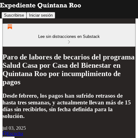
Suscribirse
Iniciar sesión
Lee sin distracciones en Substack
Paro de labores de becarios del programa
Salud Casa por Casa del Bienestar en
Quintana Roo por incumplimiento de
pagos
Desde febrero, los pagos han sufrido retrasos de
hasta tres semanas, y actualmente llevan más de 15
días sin recibirlos, sin fecha definida para la
solución.
jul 03, 2025
Escucha