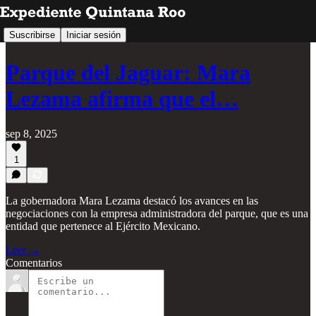
Suscribirse
Iniciar sesión
Parque del Jaguar: Mara
Lezama afirma que el…
sep 8, 2025
1
La gobernadora Mara Lezama destacó los avances en las
negociaciones con la empresa administradora del parque, que es una
entidad que pertenece al Ejército Mexicano.
Leer →
Comentarios