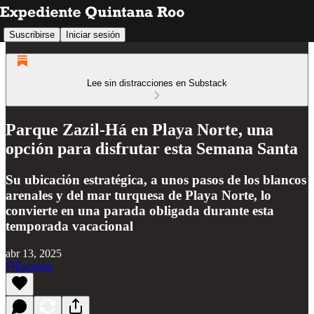
Suscribirse
Iniciar sesión
Lee sin distracciones en Substack
Parque Zazil-Há en Playa Norte, una
opción para disfrutar esta Semana Santa
Su ubicación estratégica, a unos pasos de los blancos
arenales y del mar turquesa de Playa Norte, lo
convierte en una parada obligada durante esta
temporada vacacional
abr 13, 2025
Escucha