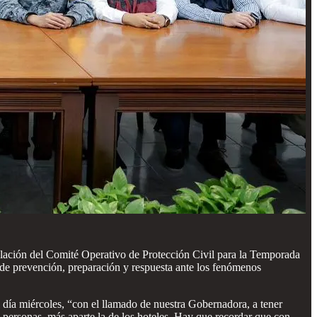
talación del Comité Operativo de Protección Civil para la Temporada
 de prevención, preparación y respuesta ante los fenómenos
el día miércoles, “con el llamado de nuestra Gobernadora, a tener
 personas, más aparte la de los hoteles. Hay que recordar que con