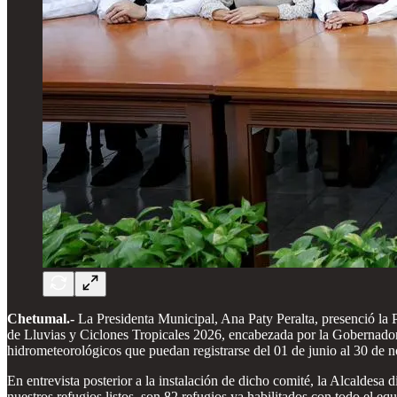
Chetumal.-
La Presidenta Municipal, Ana Paty Peralta, presenció la 
de Lluvias y Ciclones Tropicales 2026, encabezada por la Gobernadora
hidrometeorológicos que puedan registrarse del 01 de junio al 30 de 
En entrevista posterior a la instalación de dicho comité, la Alcaldesa
nuestros refugios listos, son 82 refugios ya habilitados con todo el 