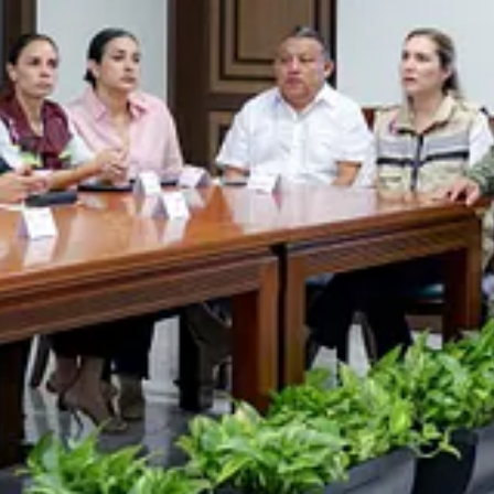
recolección