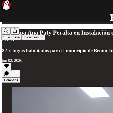
Participa Ana Paty Peralta en Instalación
Suscribirse
Iniciar sesión
2026
82 refugios habilitados para el municipio de Benito 
jun 02, 2026
Compartir