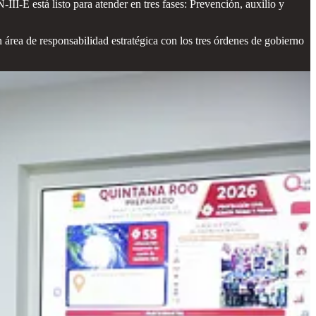
II-E está listo para atender en tres fases: Prevención, auxilio y
rea de responsabilidad estratégica con los tres órdenes de gobierno