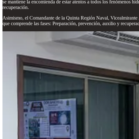
se mantiene la encomienda de estar atentos a todos los fenómenos hidro
recuperación.
Asimismo, el Comandante de la Quinta Región Naval, Vicealmirante Jo
que comprende las fases: Preparación, prevención, auxilio y recuperac
Compartir