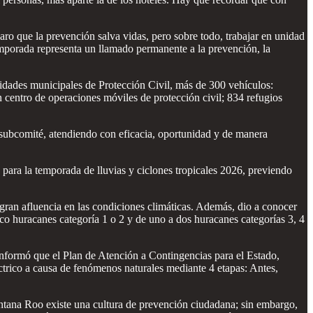
ro que la prevención salva vidas, pero sobre todo, trabajar en unidad
emporada representa un llamado permanente a la prevención, la
unidades municipales de Protección Civil, más de 300 vehículos:
n centro de operaciones móviles de protección civil; 834 refugios
a subcomité, atendiendo con eficacia, oportunidad y de manera
a la temporada de lluvias y ciclones tropicales 2026, previendo
 gran afluencia en las condiciones climáticas. Además, dio a conocer
co huracanes categoría 1 o 2 y de uno a dos huracanes categorías 3, 4
informó que el Plan de Atención a Contingencias para el Estado,
ctrico a causa de fenómenos naturales mediante 4 etapas: Antes,
tana Roo existe una cultura de prevención ciudadana; sin embargo,