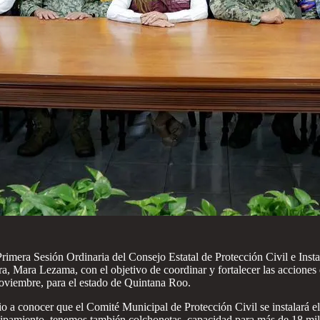
Primera Sesión Ordinaria del Consejo Estatal de Protección Civil e Ins
, Mara Lezama, con el objetivo de coordinar y fortalecer las acciones
noviembre, para el estado de Quintana Roo.
 dio a conocer que el Comité Municipal de Protección Civil se instalará 
equipamiento, tenemos también colchonetas, capacidad para más de 18 mil