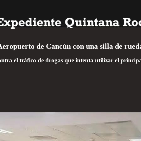
Aeropuerto de Cancún con una silla de rued
tra el tráfico de drogas que intenta utilizar el princ