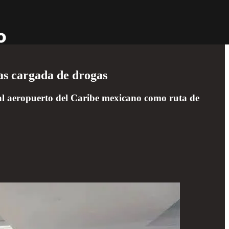
as cargada de drogas
ipal aeropuerto del Caribe mexicano como ruta de