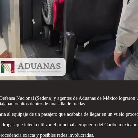
a Defensa Nacional (Sedena) y agentes de Aduanas de México lograron u
ajaban ocultos dentro de una silla de ruedas.
inaria al equipaje de un pasajero que acababa de llegar en un vuelo proc
 drogas que intenta utilizar el principal aeropuerto del Caribe mexican
procedencia exacta y posibles redes involucradas.