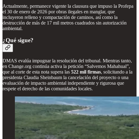
Actualmente, permanece vigente la clausura que impuso la Profepa
el 30 de enero de 2026 por obras ilegales en manglar, que
incluyeron relleno y compactación de caminos, así como la
destrucción de más de 17 mil metros cuadrados sin autorización
ambiental.
¿Qué sigue?
DMAS evalúa impugnar la resolución del tribunal. Mientras tanto,
en Change.org continúa activa la petición “Salvemos Mahahual”,
que al corte de esta nota supera las
522 mil firmas
, solicitando a la
presidenta Claudia Sheinbaum la cancelación del proyecto o una
evaluación de impacto ambiental independiente y rigurosa que
respete el derecho de las comunidades locales.