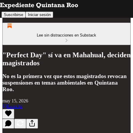
Suscribirse
Iniciar sesión
Lee sin distracciones en Substack
"Perfect Day" sí va en Mahahual, deciden
magistrados
No es la primera vez que estos magistrados revocan
suspensiones en temas ambientales en Quintana
Roo.
may 15, 2026
Escucha