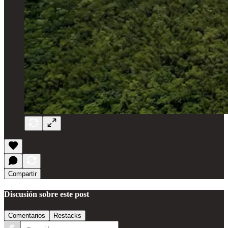
Compartir
Discusión sobre este post
Comentarios
Restacks