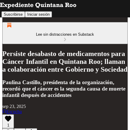
Suscribirse
Iniciar sesión
Lee sin distracciones en Substack
Persiste desabasto de medicamentos para
Cáncer Infantil en Quintana Roo; llaman
a colaboración entre Gobierno y Sociedad
Paulina Castillo, presidenta de la organización,
recordó que el cáncer es la segunda causa de muerte
infantil después de accidentes
sep 23, 2025
Escucha
1