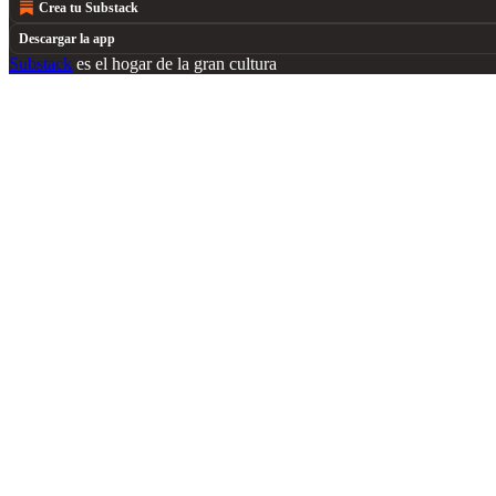
Crea tu Substack
Descargar la app
Substack
es el hogar de la gran cultura