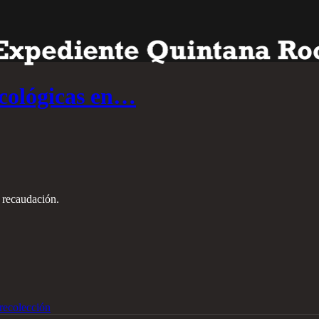
ncológicas en…
 recaudación.
recolección