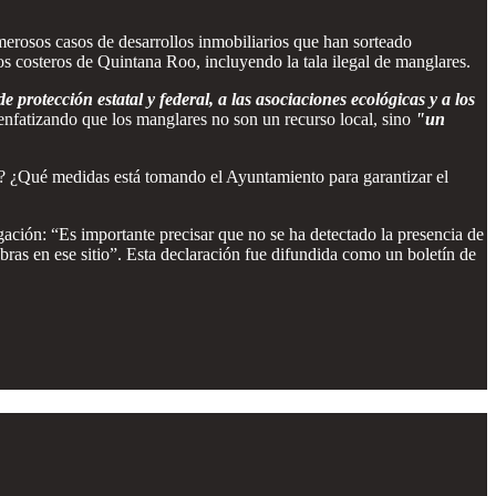
erosos casos de desarrollos inmobiliarios que han sorteado
os costeros de Quintana Roo, incluyendo la tala ilegal de manglares.
 protección estatal y federal, a las asociaciones ecológicas y a los
enfatizando que los manglares no son un recurso local, sino
"un
s? ¿Qué medidas está tomando el Ayuntamiento para garantizar el
egación: “Es importante precisar que no se ha detectado la presencia de
ras en ese sitio”. Esta declaración fue difundida como un boletín de