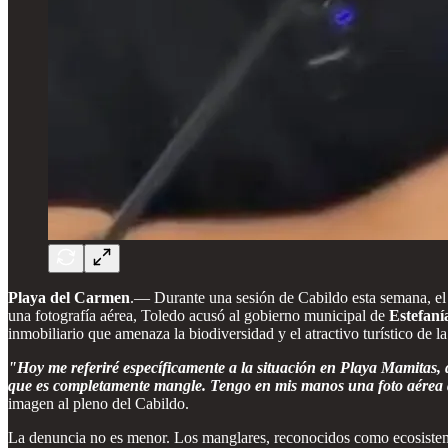
Playa del Carmen
.— Durante una sesión de Cabildo esta semana, el
una fotografía aérea, Toledo acusó al gobierno municipal de
Estefan
inmobiliario que amenaza la biodiversidad y el atractivo turístico de la
"Hoy me referiré específicamente a la situación en Playa Mamitas, 
que es completamente mangle. Tengo en mis manos una foto aérea qu
imagen al pleno del Cabildo.
La denuncia no es menor. Los manglares, reconocidos como ecosistemas