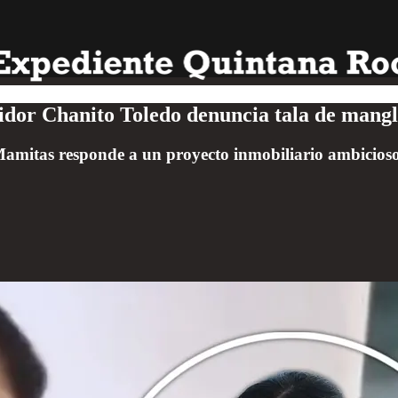
gidor Chanito Toledo denuncia tala de mang
 Mamitas responde a un proyecto inmobiliario ambicios