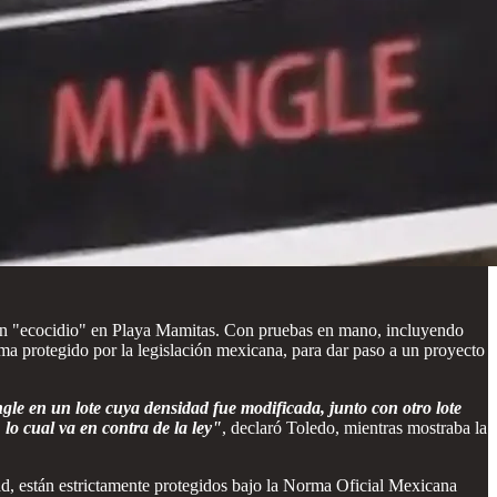
un "ecocidio" en Playa Mamitas. Con pruebas en mano, incluyendo
ma protegido por la legislación mexicana, para dar paso a un proyecto
le en un lote cuya densidad fue modificada, junto con otro lote
o cual va en contra de la ley"
, declaró Toledo, mientras mostraba la
ad, están estrictamente protegidos bajo la Norma Oficial Mexicana