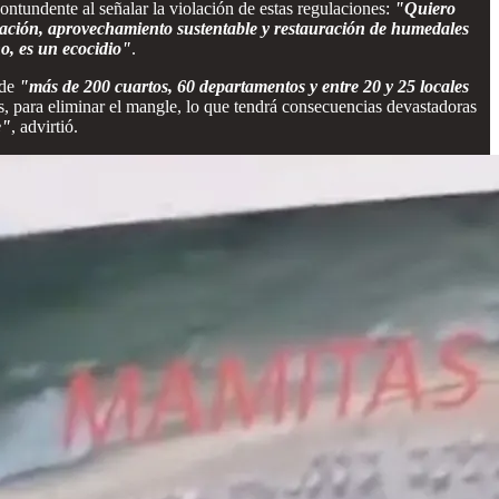
ontundente al señalar la violación de estas regulaciones:
"Quiero
ación, aprovechamiento sustentable y restauración de humedales
o, es un ecocidio"
.
 de
"más de 200 cuartos, 60 departamentos y entre 20 y 25 locales
s, para eliminar el mangle, lo que tendrá consecuencias devastadoras
e"
, advirtió.