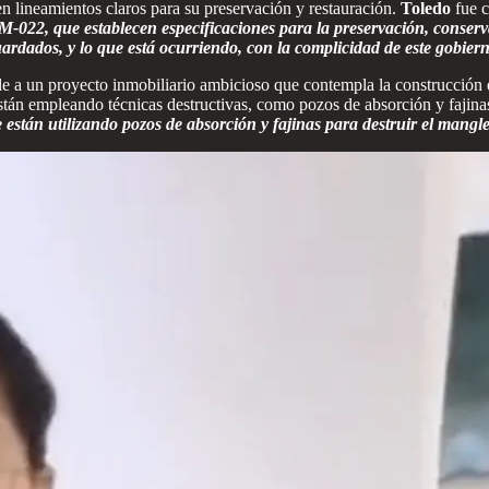
mientos claros para su preservación y restauración.
Toledo
fue c
022, que establecen especificaciones para la preservación, conserv
ardados, y lo que está ocurriendo, con la complicidad de este gobiern
e a un proyecto inmobiliario ambicioso que contempla la construcción
están empleando técnicas destructivas, como pozos de absorción y fajina
están utilizando pozos de absorción y fajinas para destruir el mangl