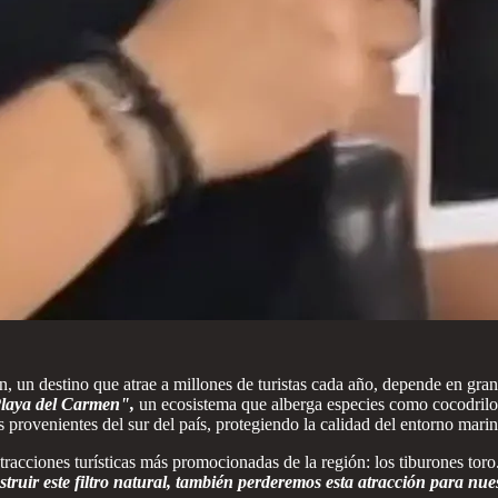
n, un destino que atrae a millones de turistas cada año, depende en gra
Playa del Carmen",
un ecosistema que alberga especies como cocodrilos 
s provenientes del sur del país, protegiendo la calidad del entorno marin
tracciones turísticas más promocionadas de la región: los tiburones toro
truir este filtro natural, también perderemos esta atracción para nues