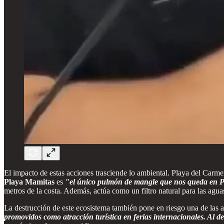
El impacto de estas acciones trasciende lo ambiental. Playa del Carme
Playa Mamitas
es
"el único pulmón de mangle que nos queda en 
metros de la costa. Además, actúa como un filtro natural para las agua
La destrucción de este ecosistema también pone en riesgo una de las a
promovidos como atracción turística en ferias internacionales. Al des