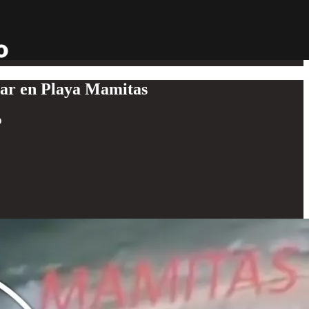
lar en Playa Mamitas
o