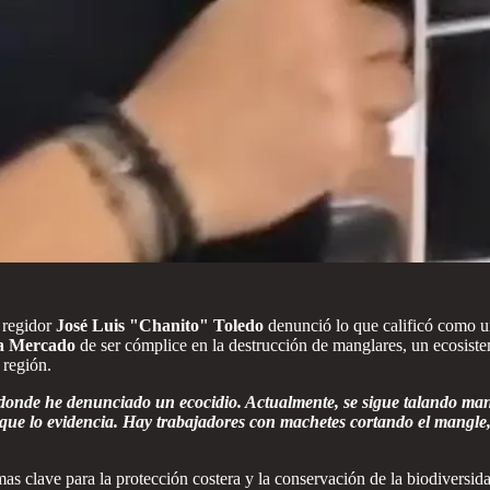
 regidor
José Luis "Chanito" Toledo
denunció lo que calificó como 
ía Mercado
de ser cómplice en la destrucción de manglares, un ecosiste
 región.
donde he denunciado un ecocidio. Actualmente, se sigue talando mang
e lo evidencia. Hay trabajadores con machetes cortando el mangle, l
 clave para la protección costera y la conservación de la biodiversid