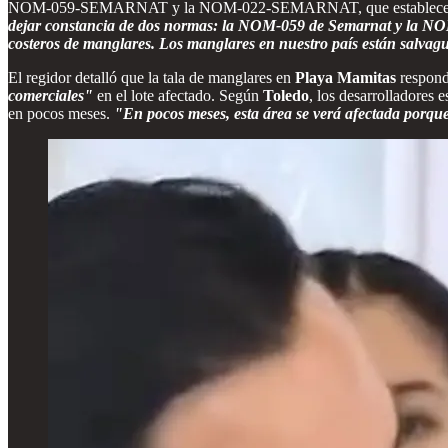
NOM-059-SEMARNAT y la NOM-022-SEMARNAT, que establecen linea
dejar constancia de dos normas: la NOM-059 de Semarnat y la NOM-
costeros de manglares. Los manglares en nuestro país están salvagu
El regidor detalló que la tala de manglares en
Playa Mamitas
respond
comerciales"
en el lote afectado. Según
Toledo
, los desarrolladores 
en pocos meses.
"En pocos meses, esta área se verá afectada porque 