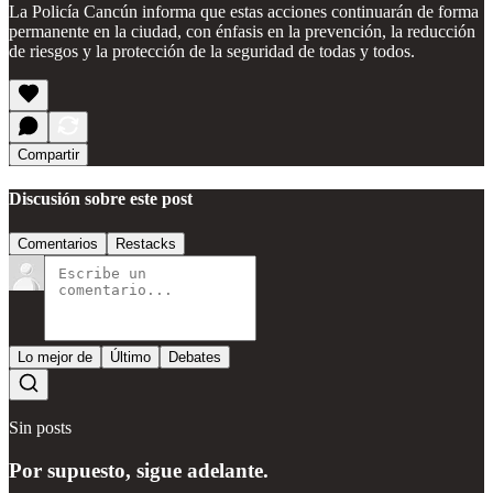
La Policía Cancún informa que estas acciones continuarán de forma
permanente en la ciudad, con énfasis en la prevención, la reducción
de riesgos y la protección de la seguridad de todas y todos.
Compartir
Discusión sobre este post
Comentarios
Restacks
Lo mejor de
Último
Debates
Sin posts
Por supuesto, sigue adelante.