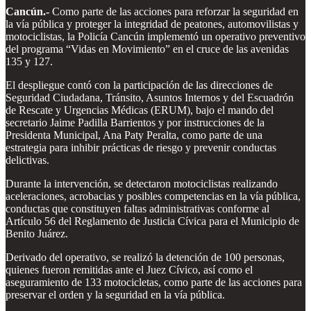
Cancún.-
Como parte de las acciones para reforzar la seguridad en
la vía pública y proteger la integridad de peatones, automovilistas y
motociclistas, la Policía Cancún implementó un operativo preventivo
del programa “Vidas en Movimiento” en el cruce de las avenidas
135 y 127.
El despliegue contó con la participación de las direcciones de
Seguridad Ciudadana, Tránsito, Asuntos Internos y del Escuadrón
de Rescate y Urgencias Médicas (ERUM), bajo el mando del
secretario Jaime Padilla Barrientos y por instrucciones de la
Presidenta Municipal, Ana Paty Peralta, como parte de una
estrategia para inhibir prácticas de riesgo y prevenir conductas
delictivas.
Durante la intervención, se detectaron motociclistas realizando
aceleraciones, acrobacias y posibles competencias en la vía pública,
conductas que constituyen faltas administrativas conforme al
Artículo 56 del Reglamento de Justicia Cívica para el Municipio de
Benito Juárez.
Derivado del operativo, se realizó la detención de 100 personas,
quienes fueron remitidas ante el Juez Cívico, así como el
aseguramiento de 133 motocicletas, como parte de las acciones para
preservar el orden y la seguridad en la vía pública.