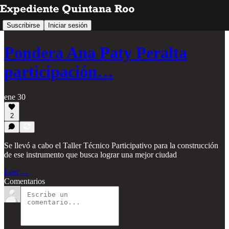
Suscribirse
Iniciar sesión
Pondera Ana Paty Peralta
participación…
ene 30
2
Se llevó a cabo el Taller Técnico Participativo para la construcción
de ese instrumento que busca lograr una mejor ciudad
Leer →
Comentarios