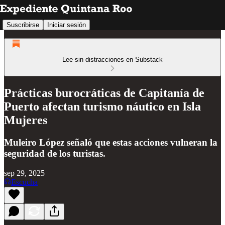
Suscribirse
Iniciar sesión
Lee sin distracciones en Substack
Prácticas burocráticas de Capitanía de
Puerto afectan turismo náutico en Isla
Mujeres
Muleiro López señaló que estas acciones vulneran la
seguridad de los turistas.
sep 29, 2025
Escucha