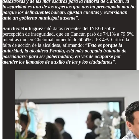
desastrosas y de las más oscuras para la historia de Cancún, la
inseguridad es uno de los aspectos que nos ha preocupado mucho
porque los delincuentes balean, ajustan cuentas y extorsionan
ante un gobierno municipal ausente”
.
Sánchez Rodríguez
citó datos recientes del INEGI sobre
percepción de inseguridad, que en Cancún pasó de 74.1% a 79.5%,
mientras que en Chetumal aumentó de 60.4% a 63.4%. Criticó la
falta de acción de la alcaldesa, afirmando:
“Esto es porque la
autoridad, la alcaldesa Peralta, está más ocupada tratando de
posicionarse para ser gobernadora, en vez de ocuparse por
atender los llamados de auxilio de las y los ciudadanos”.