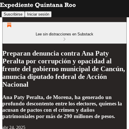
Suscribirse
Iniciar sesión
Lee sin distracciones en Substack
Preparan denuncia contra Ana Paty
Peralta por corrupción y opacidad al
frente del gobierno municipal de Cancún,
anuncia diputado federal de Acción
Nacional
Ana Paty Peralta, de Morena, ha generado un
profundo descontento entre los electores, quienes la
acusan de pactos con el crimen y daños
patrimoniales por más de 290 millones de pesos.
abr 24, 2025