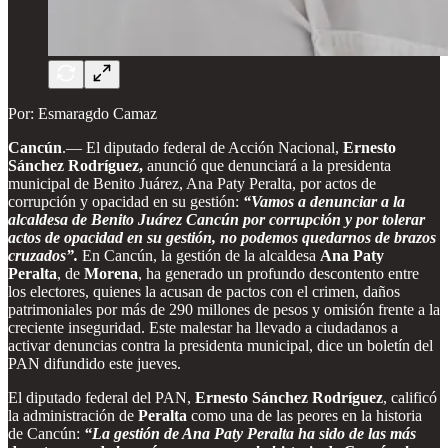
Por: Esmaragdo Camaz
Cancún
.— El diputado federal de Acción Nacional,
Ernesto
Sánchez Rodríguez,
anunció que denunciará a la presidenta
municipal de Benito Juárez, Ana Paty Peralta, por actos de
corrupción y opacidad en su gestión:
“Vamos a denunciar a la
alcaldesa de Benito Juárez Cancún por corrupción y por tolerar
actos de opacidad en su gestión, no podemos quedarnos de brazos
cruzados”.
En Cancún, la gestión de la alcaldesa
Ana Paty
Peralta
, de
Morena
, ha generado un profundo descontento entre
los electores, quienes la acusan de pactos con el crimen, daños
patrimoniales por más de 290 millones de pesos y omisión frente a la
creciente inseguridad. Este malestar ha llevado a ciudadanos a
activar denuncias contra la presidenta municipal, dice un boletín del
PAN difundido este jueves.
El diputado federal del PAN,
Ernesto Sánchez Rodríguez
, calificó
la administración de
Peralta
como una de las peores en la historia
de Cancún:
“La gestión de Ana Paty Peralta ha sido de las más