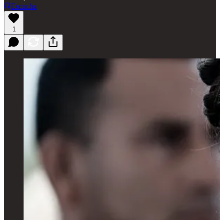
Escucha
1