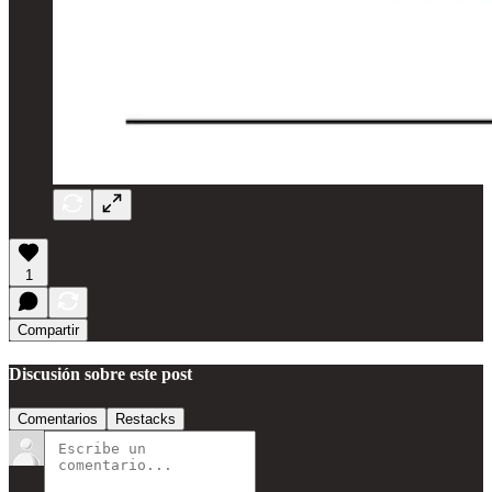
1
Compartir
Discusión sobre este post
Comentarios
Restacks