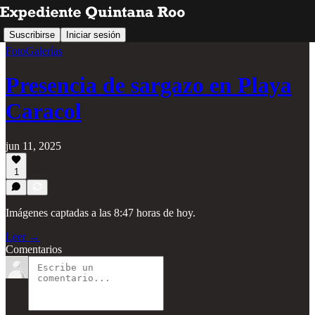
Suscribirse
Iniciar sesión
FotoGalerías
Presencia de sargazo en Playa
Caracol
jun 11, 2025
1
Imágenes captadas a las 8:47 horas de hoy.
Leer →
Comentarios