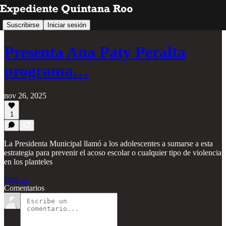
Suscribirse
Iniciar sesión
Presenta Ana Paty Peralta
programa…
nov 26, 2025
1
La Presidenta Municipal llamó a los adolescentes a sumarse a esta
estrategia para prevenir el acoso escolar o cualquier tipo de violencia
en los planteles
Leer →
Comentarios