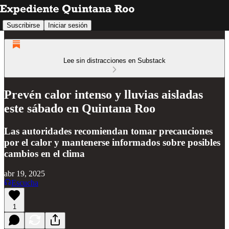
Suscribirse
Iniciar sesión
Lee sin distracciones en Substack
Prevén calor intenso y lluvias aisladas
este sábado en Quintana Roo
Las autoridades recomiendan tomar precauciones
por el calor y mantenerse informados sobre posibles
cambios en el clima
abr 19, 2025
Escucha
1