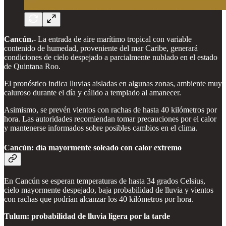
Cancún.-
La entrada de aire marítimo tropical con variable
contenido de humedad, proveniente del mar Caribe, generará
condiciones de cielo despejado a parcialmente nublado en el estado
de Quintana Roo.
El pronóstico indica lluvias aisladas en algunas zonas, ambiente muy
caluroso durante el día y cálido a templado al amanecer.
Asimismo, se prevén vientos con rachas de hasta 40 kilómetros por
hora. Las autoridades recomiendan tomar precauciones por el calor
y mantenerse informados sobre posibles cambios en el clima.
Cancún: día mayormente soleado con calor extremo
En Cancún se esperan temperaturas de hasta 34 grados Celsius,
cielo mayormente despejado, baja probabilidad de lluvia y vientos
con rachas que podrían alcanzar los 40 kilómetros por hora.
Tulum: probabilidad de lluvia ligera por la tarde