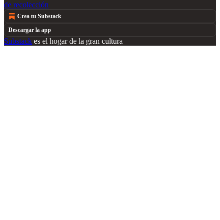
de recolección
Crea tu Substack
Descargar la app
Substack
es el hogar de la gran cultura