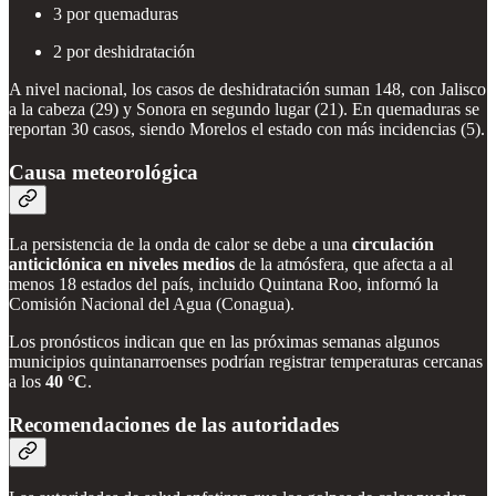
3 por quemaduras
2 por deshidratación
A nivel nacional, los casos de deshidratación suman 148, con Jalisco
a la cabeza (29) y Sonora en segundo lugar (21). En quemaduras se
reportan 30 casos, siendo Morelos el estado con más incidencias (5).
Causa meteorológica
La persistencia de la onda de calor se debe a una
circulación
anticiclónica en niveles medios
de la atmósfera, que afecta a al
menos 18 estados del país, incluido Quintana Roo, informó la
Comisión Nacional del Agua (Conagua).
Los pronósticos indican que en las próximas semanas algunos
municipios quintanarroenses podrían registrar temperaturas cercanas
a los
40 °C
.
Recomendaciones de las autoridades