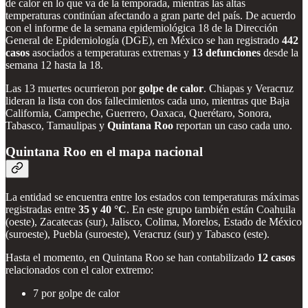
de calor en lo que va de la temporada, mientras las altas
temperaturas continúan afectando a gran parte del país. De acuerdo
con el informe de la semana epidemiológica 18 de la Dirección
General de Epidemiología (DGE), en México se han registrado
442
casos
asociados a temperaturas extremas y
13 defunciones
desde la
semana 12 hasta la 18.
Las 13 muertes ocurrieron por
golpe de calor
. Chiapas y Veracruz
lideran la lista con dos fallecimientos cada uno, mientras que Baja
California, Campeche, Guerrero, Oaxaca, Querétaro, Sonora,
Tabasco, Tamaulipas y
Quintana Roo
reportan un caso cada uno.
Quintana Roo en el mapa nacional
La entidad se encuentra entre los estados con temperaturas máximas
registradas entre
35 y 40 °C
. En este grupo también están Coahuila
(oeste), Zacatecas (sur), Jalisco, Colima, Morelos, Estado de México
(suroeste), Puebla (suroeste), Veracruz (sur) y Tabasco (este).
Hasta el momento, en Quintana Roo se han contabilizado
12 casos
relacionados con el calor extremo:
7 por golpe de calor