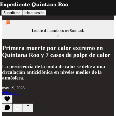
Suscribirse
Iniciar sesión
Lee sin distracciones en Substack
Primera muerte por calor extremo en
Quintana Roo y 7 casos de golpe de calor
La persistencia de la onda de calor se debe a una
circulación anticiclónica en niveles medios de la
atmósfera.
may 19, 2026
Escucha