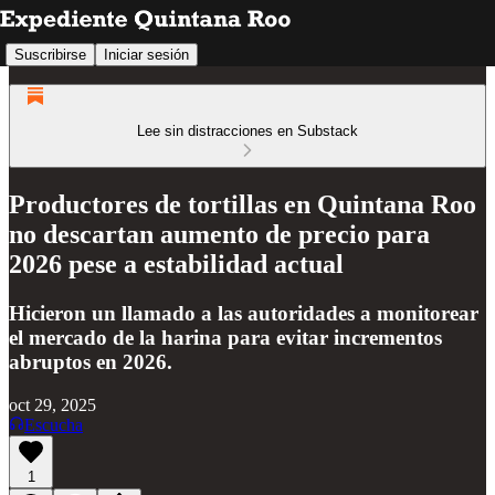
Suscribirse
Iniciar sesión
Lee sin distracciones en Substack
Productores de tortillas en Quintana Roo
no descartan aumento de precio para
2026 pese a estabilidad actual
Hicieron un llamado a las autoridades a monitorear
el mercado de la harina para evitar incrementos
abruptos en 2026.
oct 29, 2025
Escucha
1