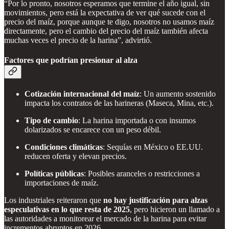
“Por lo pronto, nosotros esperamos que termine el año igual, sin
movimientos, pero está la expectativa de ver qué sucede con el
precio del maíz, porque aunque te digo, nosotros no usamos maíz
directamente, pero el cambio del precio del maíz también afecta
muchas veces el precio de la harina”, advirtió.
Factores que podrían presionar al alza
Cotización internacional del maíz
: Un aumento sostenido
impacta los contratos de las harineras (Maseca, Mina, etc.).
Tipo de cambio
: La harina importada o con insumos
dolarizados se encarece con un peso débil.
Condiciones climáticas
: Sequías en México o EE.UU.
reducen oferta y elevan precios.
Políticas públicas
: Posibles aranceles o restricciones a
importaciones de maíz.
Los industriales reiteraron que
no hay justificación para alzas
especulativas en lo que resta de 2025
, pero hicieron un llamado a
las autoridades a monitorear el mercado de la harina para evitar
incrementos abruptos en 2026.