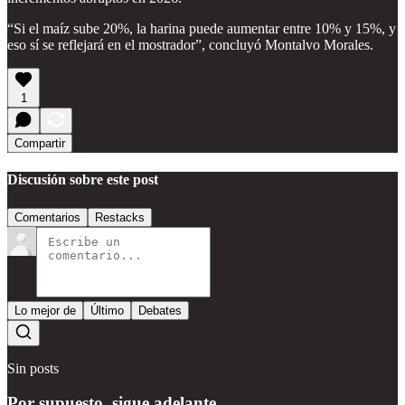
“Si el maíz sube 20%, la harina puede aumentar entre 10% y 15%, y
eso sí se reflejará en el mostrador”, concluyó Montalvo Morales.
1
Compartir
Discusión sobre este post
Comentarios
Restacks
Lo mejor de
Último
Debates
Sin posts
Por supuesto, sigue adelante.