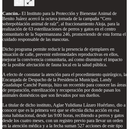
Cancún.-
El Instituto para la Protección y Bienestar Animal de
Benito Juárez acercó la octava jornada de la campaña “Cero
sobrepoblación animal de raíz”, al fraccionamiento Aloja, para la
realización de 63 esterilizaciones de perros y gatos en el centro
comunitario de la Supermanzana 246, promoviendo de esta forma el
cuidado responsable de las mascotas.
Dicho programa permite reducir la presencia de ejemplares en
situación de calle, prevenir enfermedades reproductivas en ellos,
mejorar la convivencia comunitaria, así como disminuir el impacto
de la posible afectación de fauna local en la salud pública.
A efecto de constatar la atención para el procedimiento quirúrgico, la
Encargada de Despacho de la Presidencia Municipal, Landy
Guadalupe Canché Pantoja, hizo un recorrido para conocer las áreas
de preparación, esterilización y recuperación por donde pasan los
animales domésticos que son llevados por sus dueños.
La titular de dicho instituto, Aglae Yulidiana Lázaro Huérfano, dio a
conocer que es la primera vez que se efectúa dicha acción en esa
zona habitacional, desde las 9:00 horas, recibiendo a perros y gatos
desde los cuatro meses, con un registro previo para llevar un orden
en la atención médica y a la fecha suman 527 acciones de este tipo