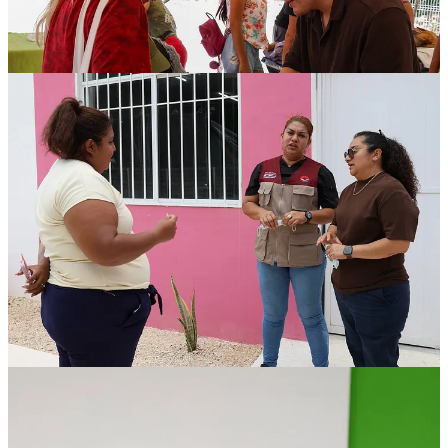
Compartir
Discusión sobre este post
Comentarios
Restacks