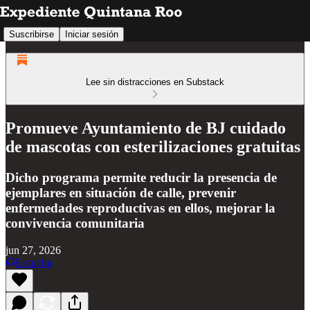
Suscribirse
Iniciar sesión
Lee sin distracciones en Substack
Promueve Ayuntamiento de BJ cuidado
de mascotas con esterilizaciones gratuitas
Dicho programa permite reducir la presencia de
ejemplares en situación de calle, prevenir
enfermedades reproductivas en ellos, mejorar la
convivencia comunitaria
jun 27, 2026
Escucha