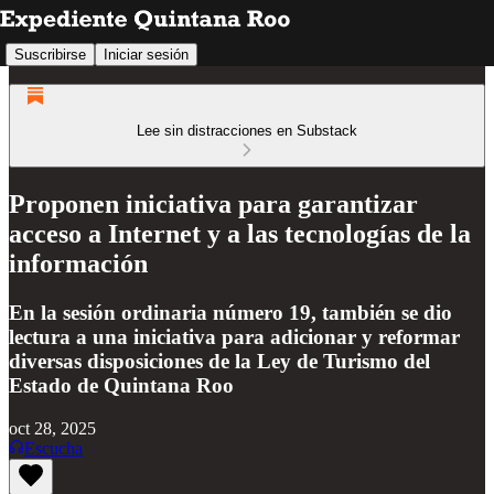
Suscribirse
Iniciar sesión
Lee sin distracciones en Substack
Proponen iniciativa para garantizar
acceso a Internet y a las tecnologías de la
información
En la sesión ordinaria número 19, también se dio
lectura a una iniciativa para adicionar y reformar
diversas disposiciones de la Ley de Turismo del
Estado de Quintana Roo
oct 28, 2025
Escucha