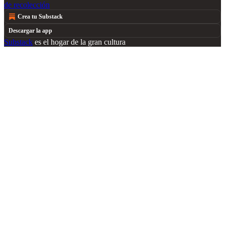
de recolección
Crea tu Substack
Descargar la app
Substack
es el hogar de la gran cultura