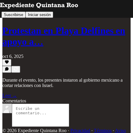
Suscribirse
Iniciar sesión
Protestan en Playa Delfines en
apoyo a…
oct 6, 2025
Durante el evento, los presentes instaron al gobierno mexicano a
cortar relaciones con Israel.
Leer →
Comentarios
© 2026 Expediente Quintana Roo
·
Privacidad
∙
Términos
∙
Aviso