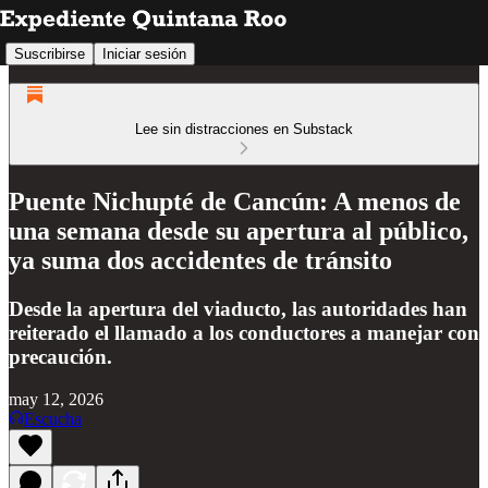
Suscribirse
Iniciar sesión
Lee sin distracciones en Substack
Puente Nichupté de Cancún: A menos de
una semana desde su apertura al público,
ya suma dos accidentes de tránsito
Desde la apertura del viaducto, las autoridades han
reiterado el llamado a los conductores a manejar con
precaución.
may 12, 2026
Escucha