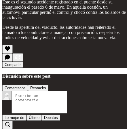
Este es el segundo accidente registrado en el puente desde su
inauguración el pasado 6 de mayo. En aquella ocasión, un
automóvil particular perdió el control y chocó contra los bolardos de
la ciclovía.
Desde la apertura del viaducto, las autoridades han reiterado el
llamado a los conductores a manejar con precaución, respetar los
límites de velocidad y evitar distracciones sobre esta nueva vía.
Compartir
Discusión sobre este post
Comentarios
Restacks
Lo mejor de
Último
Debates