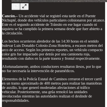
Cancún.–
Un accidente vial se registró esta tarde en el Puente
Nichupté, donde dos vehículos particulares colisionaron por alcance.
Este es el segundo accidente de Tránsito en ese lugar cuando ni
siquiera se ha cumplido la primera semana desde que fuer abierto a
la circulación.
Los hechos ocurrieron alrededor de las 14:30 horas en el sentido
bulevar Luis Donaldo Colosio-Zona Hotelera, a escasos metros del
arco de acceso. Según los primeros reportes, un vehículo compacto
color gris fue impactado por detrás por una camioneta roja,
resultando con daños en la parte trasera y frontal respectivamente.
Afortunadamente, ambos conductores resultaron ilesos, por lo que
no fue necesaria la intervención de paramédicos.
Elementos de la Policía Estatal de Caminos cerraron el tercer carril
en un tramo aproximado de 400 metros para realizar las maniobras
de auxilio, lo que generó moderadas afectaciones al tráfico
vehicular. Posteriormente, una grúa remolcó las unidades
involucradas mientras las autoridades realizan el deslinde de
responsabilidades.