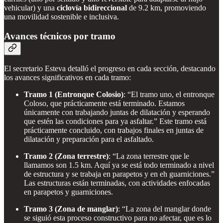
vehicular) y una
ciclovía bidireccional
de 9.2 km, promoviendo
una movilidad sostenible e inclusiva.
Avances técnicos por tramo
El secretario Esteva detalló el progreso en cada sección, destacando
los avances significativos en cada tramo:
Tramo 1 (Entronque Colosio)
: “El tramo uno, el entronque
Coloso, que prácticamente está terminado. Estamos
únicamente con trabajando juntas de dilatación y esperando
que estén las condiciones para ya asfaltar.” Este tramo está
prácticamente concluido, con trabajos finales en juntas de
dilatación y preparación para el asfaltado.
Tramo 2 (Zona terrestre)
: “La zona terrestre que le
llamamos son 1.5 km. Aquí ya se está todo terminado a nivel
de estructura y se trabaja en parapetos y en eh guarniciones.”
Las estructuras están terminadas, con actividades enfocadas
en parapetos y guarniciones.
Tramo 3 (Zona de manglar)
: “La zona del manglar donde
se siguió esta proceso constructivo para no afectar, que es lo