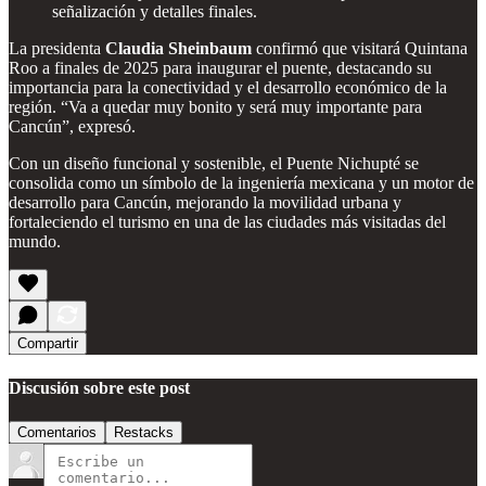
señalización y detalles finales.
La presidenta
Claudia Sheinbaum
confirmó que visitará Quintana
Roo a finales de 2025 para inaugurar el puente, destacando su
importancia para la conectividad y el desarrollo económico de la
región. “Va a quedar muy bonito y será muy importante para
Cancún”, expresó.
Con un diseño funcional y sostenible, el Puente Nichupté se
consolida como un símbolo de la ingeniería mexicana y un motor de
desarrollo para Cancún, mejorando la movilidad urbana y
fortaleciendo el turismo en una de las ciudades más visitadas del
mundo.
Compartir
Discusión sobre este post
Comentarios
Restacks