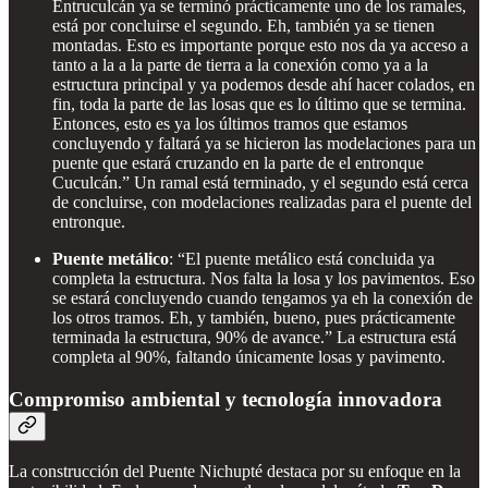
Entruculcán ya se terminó prácticamente uno de los ramales,
está por concluirse el segundo. Eh, también ya se tienen
montadas. Esto es importante porque esto nos da ya acceso a
tanto a la a la parte de tierra a la conexión como ya a la
estructura principal y ya podemos desde ahí hacer colados, en
fin, toda la parte de las losas que es lo último que se termina.
Entonces, esto es ya los últimos tramos que estamos
concluyendo y faltará ya se hicieron las modelaciones para un
puente que estará cruzando en la parte de el entronque
Cuculcán.” Un ramal está terminado, y el segundo está cerca
de concluirse, con modelaciones realizadas para el puente del
entronque.
Puente metálico
: “El puente metálico está concluida ya
completa la estructura. Nos falta la losa y los pavimentos. Eso
se estará concluyendo cuando tengamos ya eh la conexión de
los otros tramos. Eh, y también, bueno, pues prácticamente
terminada la estructura, 90% de avance.” La estructura está
completa al 90%, faltando únicamente losas y pavimento.
Compromiso ambiental y tecnología innovadora
La construcción del Puente Nichupté destaca por su enfoque en la