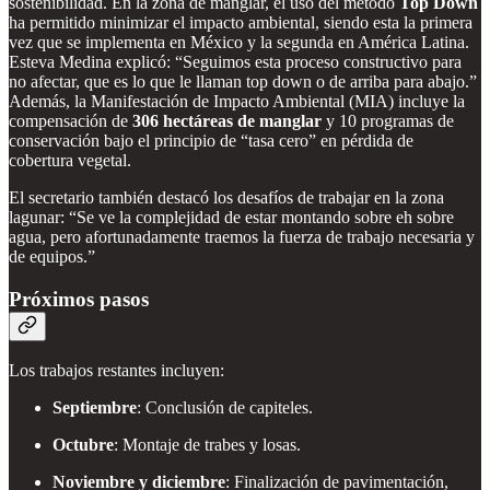
sostenibilidad. En la zona de manglar, el uso del método
Top Down
ha permitido minimizar el impacto ambiental, siendo esta la primera
vez que se implementa en México y la segunda en América Latina.
Esteva Medina explicó: “Seguimos esta proceso constructivo para
no afectar, que es lo que le llaman top down o de arriba para abajo.”
Además, la Manifestación de Impacto Ambiental (MIA) incluye la
compensación de
306 hectáreas de manglar
y 10 programas de
conservación bajo el principio de “tasa cero” en pérdida de
cobertura vegetal.
El secretario también destacó los desafíos de trabajar en la zona
lagunar: “Se ve la complejidad de estar montando sobre eh sobre
agua, pero afortunadamente traemos la fuerza de trabajo necesaria y
de equipos.”
Próximos pasos
Los trabajos restantes incluyen:
Septiembre
: Conclusión de capiteles.
Octubre
: Montaje de trabes y losas.
Noviembre y diciembre
: Finalización de pavimentación,