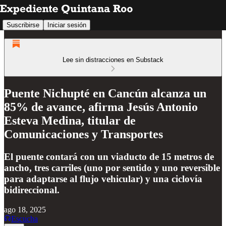
Suscribirse
Iniciar sesión
Lee sin distracciones en Substack
Puente Nichupté en Cancún alcanza un
85% de avance, afirma Jesús Antonio
Esteva Medina, titular de
Comunicaciones y Transportes
El puente contará con un viaducto de 15 metros de
ancho, tres carriles (uno por sentido y uno reversible
para adaptarse al flujo vehicular) y una ciclovía
bidireccional.
ago 18, 2025
Escucha