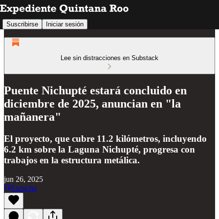
Suscribirse
Iniciar sesión
Lee sin distracciones en Substack
Puente Nichupté estará concluido en
diciembre de 2025, anuncian en "la
mañanera"
El proyecto, que cubre 11.2 kilómetros, incluyendo
6.2 km sobre la Laguna Nichupté, progresa con
trabajos en la estructura metálica.
jun 26, 2025
Escucha