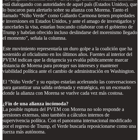
está dialogando con autoridades de aquel país (Estados Unidos), que
lo buscaron para alertarlo sobre su alianza con Morena. Tanto el
llamado “Niño Verde” como Gallardo Carmona tienen propiedades
e inversiones en Estados Unidos, y ante el amago de investigarlos y
cancelarles la visa, estarían buscando colaborar con el gobierno de
Trump y habrían ofrecido incluso deslindarse del morenismo llegado
el momento”, señala la columna.
Este movimiento representaría un duro golpe a la coalición que ha
sostenido al oficialismo en los últimos años. Fuentes al interior del
PVEM indican que la dirigencia ya evalúa públicamente marcar
distancia de Morena para proteger sus intereses y mantener
viabilidad política ante el cambio de administración en Washington.
El “Niño Verde” y su equipo estarían acelerando las conversaciones
para garantizar una salida ordenada y estratégica, en un escenario
donde la alianza con Morena se vuelve cada vez más costosa.
¿Fin de una alianza incómoda?
La posible ruptura del PVEM con Morena no solo responde a
presiones externas, sino también a cálculos internos de
supervivencia política. Con el panorama internacional modificado
por el regreso de Trump, el Verde buscaría reposicionarse como una
fuerza más autónoma.