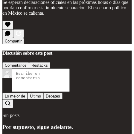
Se esperan declaraciones oficiales en las próximas horas o días que
podrían confirmar esta inminente separación. El escenario político
en México se calienta.
Compartir
Discusión sobre este post
Comentarios
Restacks
Lo mejor de
Último
Debates
Sin posts
Por supuesto, sigue adelante.