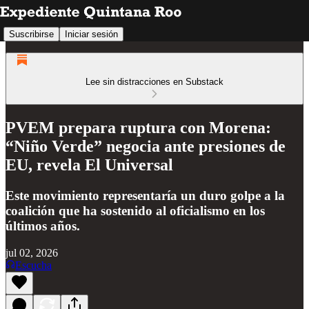
Suscribirse
Iniciar sesión
Lee sin distracciones en Substack
PVEM prepara ruptura con Morena:
“Niño Verde” negocia ante presiones de
EU, revela El Universal
Este movimiento representaría un duro golpe a la
coalición que ha sostenido al oficialismo en los
últimos años.
jul 02, 2026
Escucha