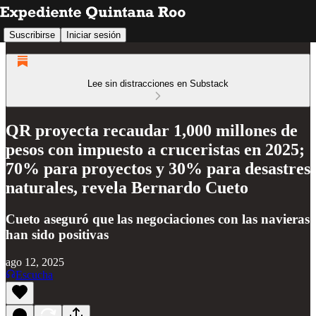
Suscribirse
Iniciar sesión
Lee sin distracciones en Substack
QR proyecta recaudar 1,000 millones de
pesos con impuesto a cruceristas en 2025;
70% para proyectos y 30% para desastres
naturales, revela Bernardo Cueto
Cueto aseguró que las negociaciones con las navieras
han sido positivas
ago 12, 2025
Escucha