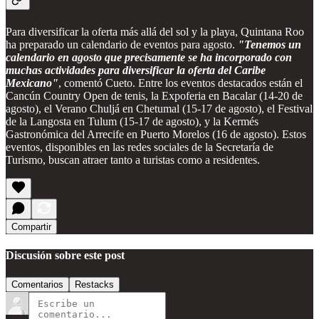
Para diversificar la oferta más allá del sol y la playa, Quintana Roo
ha preparado un calendario de eventos para agosto.
"Tenemos un
calendario en agosto que precisamente se ha incorporado con
muchas actividades para diversificar la oferta del Caribe
Mexicano"
, comentó Cueto. Entre los eventos destacados están el
Cancún Country Open de tenis, la Expoferia en Bacalar (14-20 de
agosto), el Verano Chuljá en Chetumal (15-17 de agosto), el Festival
de la Langosta en Tulum (15-17 de agosto), y la Kermés
Gastronómica del Arrecife en Puerto Morelos (16 de agosto). Estos
eventos, disponibles en las redes sociales de la Secretaría de
Turismo, buscan atraer tanto a turistas como a residentes.
Compartir
Discusión sobre este post
Comentarios
Restacks