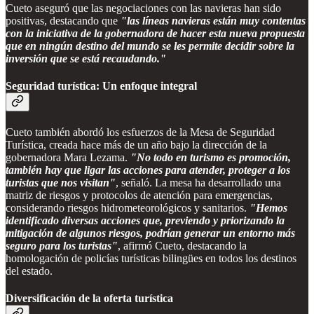
Cueto aseguró que las negociaciones con las navieras han sido
positivas, destacando que
"las líneas navieras están muy contentas
con la iniciativa de la gobernadora de hacer esta nueva propuesta
que en ningún destino del mundo se les permite decidir sobre la
inversión que se está recaudando."
Seguridad turística: Un enfoque integral
Cueto también abordó los esfuerzos de la Mesa de Seguridad
Turística, creada hace más de un año bajo la dirección de la
gobernadora Mara Lezama.
"No todo en turismo es promoción,
también hay que ligar las acciones para atender, proteger a los
turistas que nos visitan"
, señaló. La mesa ha desarrollado una
matriz de riesgos y protocolos de atención para emergencias,
considerando riesgos hidrometeorológicos y sanitarios.
"Hemos
identificado diversas acciones que, previendo y priorizando la
mitigación de algunos riesgos, podrían generar un entorno más
seguro para los turistas"
, afirmó Cueto, destacando la
homologación de policías turísticas bilingües en todos los destinos
del estado.
Diversificación de la oferta turística