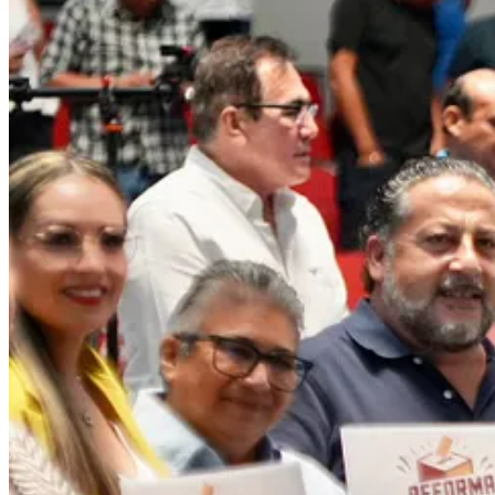
Compartir
Discusión sobre este post
Comentarios
Restacks