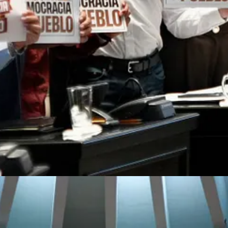
recolección