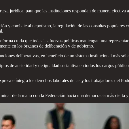
eza jurídica, para que las instituciones respondan de manera efectiva a 
ección y combate al nepotismo, la regulación de las consultas populares
l.
a reforma cuida que todas las fuerzas políticas mantengan una represent
elmente en los órganos de deliberación y de gobierno.
funciones deliberativas, en beneficio de un sistema institucional más sóli
ios de austeridad y de igualdad sustantiva en todos los cargos públicos
resa e íntegra los derechos laborales de las y los trabajadores del Pode
minar de la mano con la Federación hacia una democracia más cierta y 