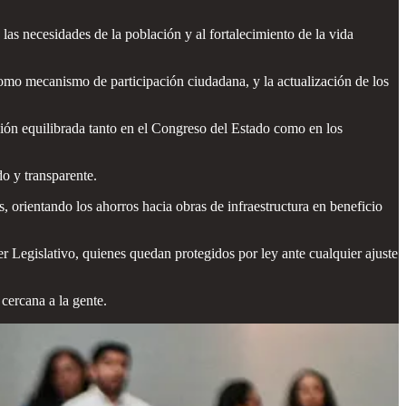
las necesidades de la población y al fortalecimiento de la vida
 como mecanismo de participación ciudadana, y la actualización de los
ación equilibrada tanto en el Congreso del Estado como en los
do y transparente.
, orientando los ahorros hacia obras de infraestructura en beneficio
r Legislativo, quienes quedan protegidos por ley ante cualquier ajuste
cercana a la gente.