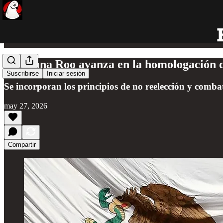
Quintana Roo avanza en la homologación de
Suscribirse
Iniciar sesión
Se incorporan los principios de no reelección y comba
may 27, 2026
Compartir