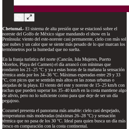
Chetumal.-
El sistema de alta presión que se estacionó sobre el
noreste del Golfo de México sigue mandando el show en la
Península: viento del este-noreste casi permanente, cielo con más sol
que nubes y un calor que se siente más pesado de lo que marcan los
termómetros por la humedad que no suelta.
En la franja turística del norte (Cancún, Isla Mujeres, Puerto
Morelos, Playa del Carmen) el día arrancó con mínimas que
rondaron los 21–25 °C y ya a estas horas de la mañana la sensación
térmica anda por los 34–36 °C. Máximas esperadas entre 29 y 33
°C, con picos que se sentirán más altos en las zonas urbanas o
alejadas de la playa. El viento del este y noreste de 15–25 km/h con
rachas que pueden superar los 35–40 km/h en la costa mantiene algo
de alivio, pero no lo suficiente como para que deje de ser un día
pegajoso.
Cozumel presenta el panorama más amable: cielo casi despejado,
temperaturas más moderadas (máximas 26–28 °C) y sensación
térmica que no pasa de los 30 °C. Ideal para quien busca un día más
fresco en comparación con la costa continental.