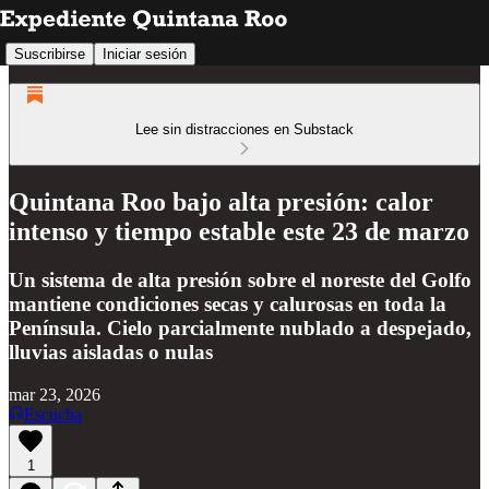
Suscribirse
Iniciar sesión
Lee sin distracciones en Substack
Quintana Roo bajo alta presión: calor
intenso y tiempo estable este 23 de marzo
Un sistema de alta presión sobre el noreste del Golfo
mantiene condiciones secas y calurosas en toda la
Península. Cielo parcialmente nublado a despejado,
lluvias aisladas o nulas
mar 23, 2026
Escucha
1