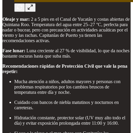
Oleaje y mar:
2 a 5 pies en el Canal de Yucatán y costas abiertas de
Quintana Roo. Temperatura del agua entre 25–27 °C, perfecta para
nadar o bucear, pero con precaución en actividades acuáticas por el
viento y las rachas. Capitanías de Puerto ya tienen las
recomendaciones activas.
Fase lunar:
Luna creciente al 27 % de visibilidad, lo que da noches
bastante oscuras hasta que suba más.
Recomendaciones rápidas de Protección Civil que vale la pena
repetir:
Mucha atención a niños, adultos mayores y personas con
problemas respiratorios por los cambios bruscos de
temperatura entre día y noche.
Cuidado con bancos de niebla matutinos y nocturnos en
carreteras.
Hidratación constante, protector solar (UV muy alto todo el
día) y evitar exposición prolongada entre 11:00 y 16:00.