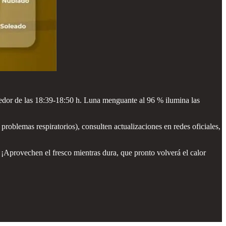
ededor de las 18:39-18:50 h. Luna menguante al 96 % ilumina las
blemas respiratorios), consulten actualizaciones en redes oficiales,
 ¡Aprovechen el fresco mientras dura, que pronto volverá el calor