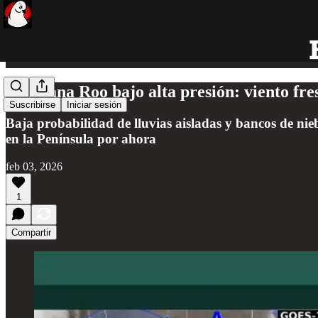
Quintana Roo bajo alta presión: viento fre
Suscribirse
Iniciar sesión
Baja probabilidad de lluvias aisladas y bancos de niebl
en la Península por ahora
feb 03, 2026
1
Compartir