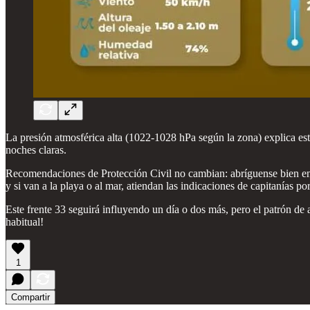
La presión atmosférica alta (1022-1028 hPa según la zona) explica est
noches claras.
Recomendaciones de Protección Civil no cambian: abríguense bien en l
y si van a la playa o al mar, atiendan las indicaciones de capitanías por
Este frente 33 seguirá influyendo un día o dos más, pero el patrón de
habitual!
1
Compartir