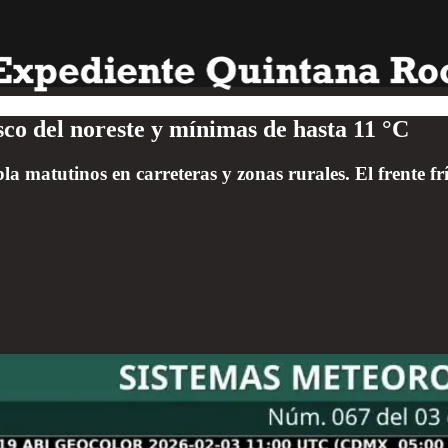
sco del noreste y mínimas de hasta 11 °C
a matutinos en carreteras y zonas rurales. El frente frí