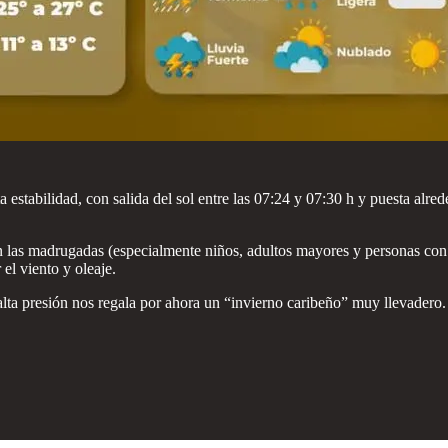
a estabilidad, con salida del sol entre las 07:24 y 07:30 h y puesta alr
as madrugadas (especialmente niños, adultos mayores y personas con pro
 el viento y oleaje.
 alta presión nos regala por ahora un “invierno caribeño” muy llevadero.