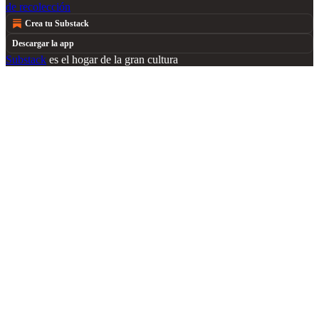
de recolección
Crea tu Substack
Descargar la app
Substack
es el hogar de la gran cultura