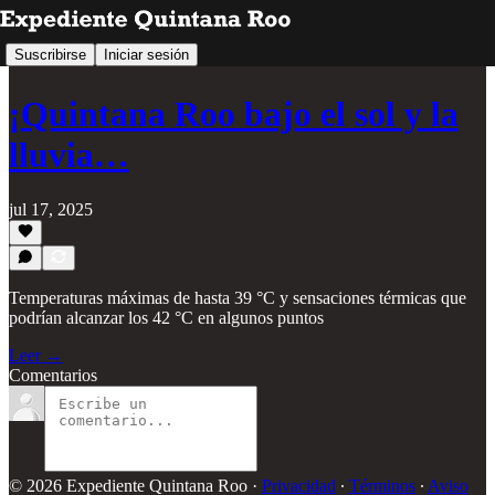
Suscribirse
Iniciar sesión
¡Quintana Roo bajo el sol y la
lluvia…
jul 17, 2025
Temperaturas máximas de hasta 39 °C y sensaciones térmicas que
podrían alcanzar los 42 °C en algunos puntos
Leer →
Comentarios
© 2026 Expediente Quintana Roo
·
Privacidad
∙
Términos
∙
Aviso