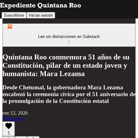
Suscribirse
Iniciar sesión
Lee sin distracciones en Substack
Quintana Roo conmemora 51 años de su
Constitución, pilar de un estado joven y
humanista: Mara Lezama
Desde Chetumal, la gobernadora Mara Lezama
encabezó la ceremonia cívica por el 51 aniversario de
la promulgación de la Constitución estatal
ene 12, 2026
Escucha
1