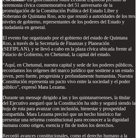
ceremonia cívica conmemorativa del 51 aniversario de la
promulgación de la Constitución Política del Estado Libre y
Soberano de Quintana Roo, acto que reunió a autoridades de los tres
niveles de gobierno, representantes de los poderes del Estado y
ciudadanía en general.
El evento fue organizado por el gobierno del estado de Quintana
Roo, a través de la Secretaría de Finanzas y Planeación
(SEFIPLAN), y se llevó a cabo en la plaza cívica ubicada frente al
Palacio de Gobierno, en Chetumal, la capital del estado.
“Aquí, en Chetumal, nuestra capital y sede de los poderes públicos,
recordamos los orígenes del marco jurídico que sostiene a un estado
joven, pero fuerte, progresista y profundamente humanista. Nuestra
Constitución representa un pacto vivo entre la sociedad y el poder
público”, expresó Mara Lezama.
Durante un mensaje dirigido a las y los quintanarroenses, la titular
del Ejecutivo aseguró que la Constitución ha sido y seguirá siendo la
hoja de ruta para avanzar con inclusión, bienestar y prosperidad
compartida. Mara Lezama precisó que un hecho histórico fue
presentar una reforma constitucional para reconocer a la dignidad
humana como origen, esencia y fin de todos los derechos.
Recordó avances constitucionales, como el derecho humano a la