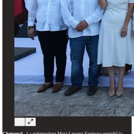
Chetumal.-
La gobernadora Mara Lezama Espinosa presidió la