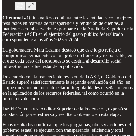
Chetumal.-
Quintana Roo continúa entre las entidades con mejores
resultados en materia de transparencia y rendición de cuentas, al
mantener cero observaciones por parte de la Auditoría Superior de la
Federación (ASF) en el ejercicio del gasto público federalizado
correspondiente a los años 2023 y 2024.
La gobernadora Mara Lezama destacó que este logro refleja el
compromiso permanente con un gobierno honesto y responsable, en
el que cada peso del presupuesto se destina al desarrollo social,
infraestructura y bienestar de la población.
De acuerdo con la más reciente revisión de la ASF, el Gobierno del
Estado superó satisfactoriamente la segunda evaluación del año, en
la que nuevamente no se detectaron irregularidades ni señalamientos
en la aplicación de los recursos federales, tal como ocurrió en la
primera evaluación.
David Colmenares, Auditor Superior de la Federación, expresó su
satisfacción por el esfuerzo y resultado obtenido en esta etapa.
Estos resultados confirman que los programas, obras y acciones del
gobierno estatal se ejecutan con transparencia, eficiencia y total
cumplimiento normativo, en beneficio de las y los quintanarroenses,