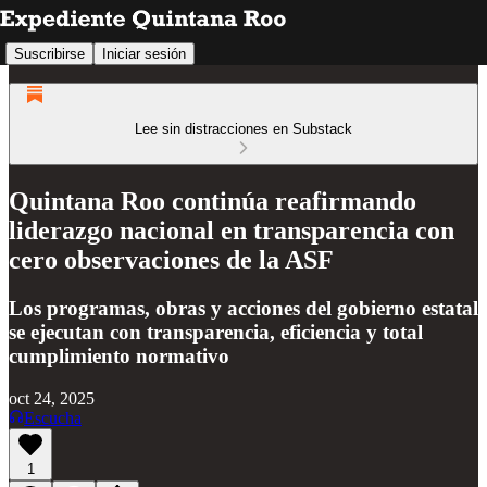
Suscribirse
Iniciar sesión
Lee sin distracciones en Substack
Quintana Roo continúa reafirmando
liderazgo nacional en transparencia con
cero observaciones de la ASF
Los programas, obras y acciones del gobierno estatal
se ejecutan con transparencia, eficiencia y total
cumplimiento normativo
oct 24, 2025
Escucha
1