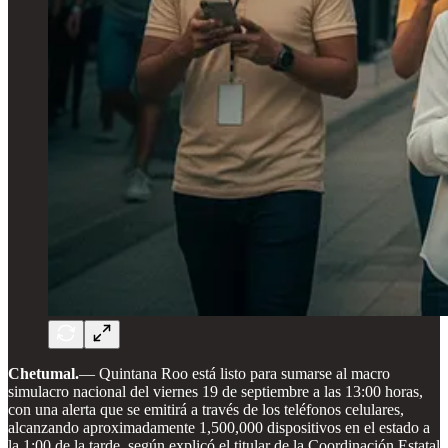
Chetumal.
— Quintana Roo está listo para sumarse al macro
simulacro nacional del viernes 19 de septiembre a las 13:00 horas,
con una alerta que se emitirá a través de los teléfonos celulares,
alcanzando aproximadamente 1,500,000 dispositivos en el estado a
la 1:00 de la tarde, según explicó el titular de la Coordinación Estatal