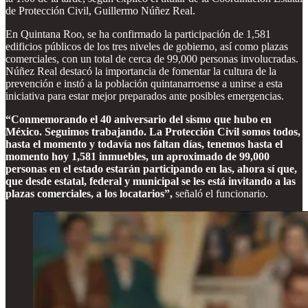
de Protección Civil, Guillermo Núñez Real.
En Quintana Roo, se ha confirmado la participación de 1,581
edificios públicos de los tres niveles de gobierno, así como plazas
comerciales, con un total de cerca de 99,000 personas involucradas.
Núñez Real destacó la importancia de fomentar la cultura de la
prevención e instó a la población quintanarroense a unirse a esta
iniciativa para estar mejor preparados ante posibles emergencias.
“Conmemorando el 40 aniversario del sismo que hubo en
México. Seguimos trabajando. La Protección Civil somos todos,
hasta el momento y todavía nos faltan días, tenemos hasta el
momento hoy 1,581 inmuebles, un aproximado de 99,000
personas en el estado estarán participando en las, ahora sí que,
que desde estatal, federal y municipal se les está invitando a las
plazas comerciales, a los locatarios”,
señaló el funcionario.