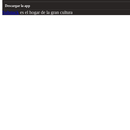
Descargar la app
Substack
es el hogar de la gran cultura