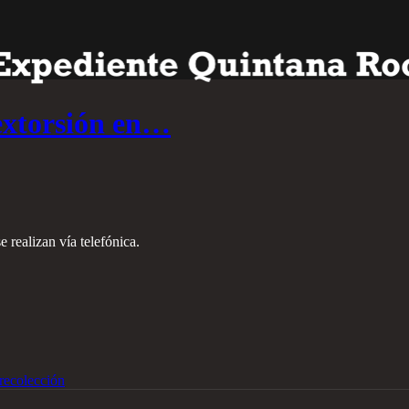
extorsión en…
 realizan vía telefónica.
recolección