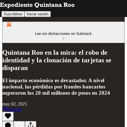
Suscribirse
Iniciar sesión
Lee sin distracciones en Substack
Quintana Roo en la mira: el robo de
identidad y la clonación de tarjetas se
disparan
El impacto económico es devastador. A nivel
nacional, las pérdidas por fraudes bancarios
superaron los 20 mil millones de pesos en 2024
may 02, 2025
Escucha