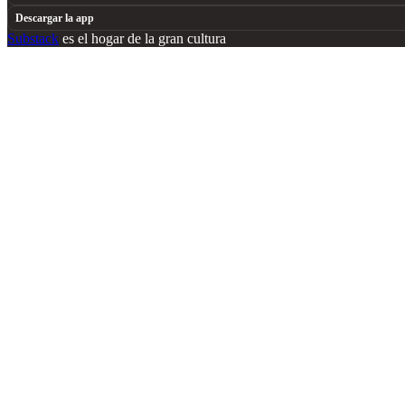
Descargar la app
Substack
es el hogar de la gran cultura