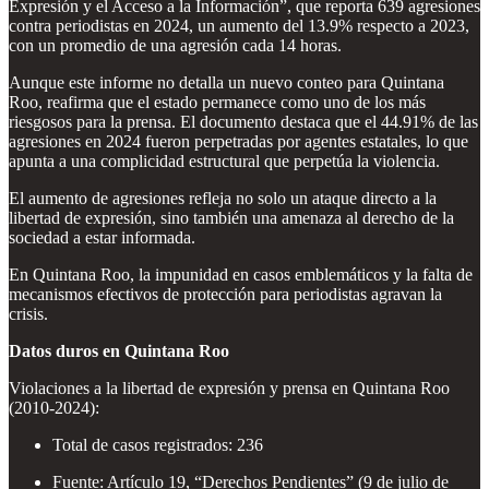
Expresión y el Acceso a la Información”, que reporta 639 agresiones
contra periodistas en 2024, un aumento del 13.9% respecto a 2023,
con un promedio de una agresión cada 14 horas.
Aunque este informe no detalla un nuevo conteo para Quintana
Roo, reafirma que el estado permanece como uno de los más
riesgosos para la prensa. El documento destaca que el 44.91% de las
agresiones en 2024 fueron perpetradas por agentes estatales, lo que
apunta a una complicidad estructural que perpetúa la violencia.
El aumento de agresiones refleja no solo un ataque directo a la
libertad de expresión, sino también una amenaza al derecho de la
sociedad a estar informada.
En Quintana Roo, la impunidad en casos emblemáticos y la falta de
mecanismos efectivos de protección para periodistas agravan la
crisis.
Datos duros en Quintana Roo
Violaciones a la libertad de expresión y prensa en Quintana Roo
(2010-2024):
Total de casos registrados: 236
Fuente: Artículo 19, “Derechos Pendientes” (9 de julio de