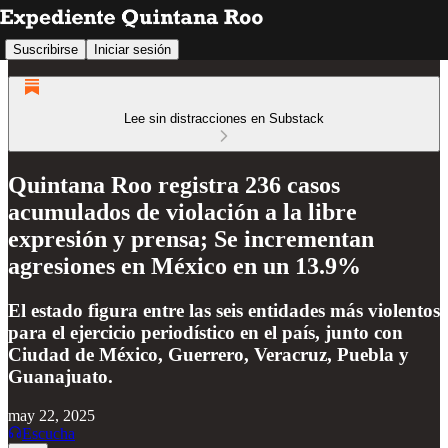
Suscribirse
Iniciar sesión
Lee sin distracciones en Substack
Quintana Roo registra 236 casos
acumulados de violación a la libre
expresión y prensa; Se incrementan
agresiones en México en un 13.9%
El estado figura entre las seis entidades más violentos
para el ejercicio periodístico en el país, junto con
Ciudad de México, Guerrero, Veracruz, Puebla y
Guanajuato.
may 22, 2025
Escucha