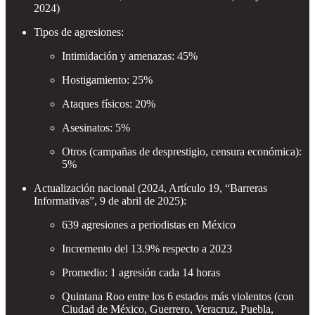
2024)
Tipos de agresiones:
Intimidación y amenazas: 45%
Hostigamiento: 25%
Ataques físicos: 20%
Asesinatos: 5%
Otros (campañas de desprestigio, censura económica):
5%
Actualización nacional (2024, Artículo 19, “Barreras
Informativas”, 9 de abril de 2025):
639 agresiones a periodistas en México
Incremento del 13.9% respecto a 2023
Promedio: 1 agresión cada 14 horas
Quintana Roo entre los 6 estados más violentos (con
Ciudad de México, Guerrero, Veracruz, Puebla,