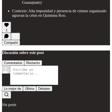
Guanajuato)
Contexto: Alta impunidad y presencia de crimen organizado
agravan la crisis en Quintana Roo.
1
Compartir
Discusión sobre este post
Comentarios
Restacks
Lo mejor de
Último
Debates
Sin posts