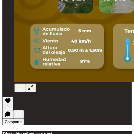
1
Compartir
Discusión sobre este post