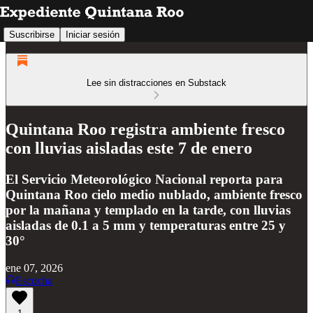
Suscribirse
Iniciar sesión
Lee sin distracciones en Substack
Quintana Roo registra ambiente fresco
con lluvias aisladas este 7 de enero
El Servicio Meteorológico Nacional reporta para
Quintana Roo cielo medio nublado, ambiente fresco
por la mañana y templado en la tarde, con lluvias
aisladas de 0.1 a 5 mm y temperaturas entre 25 y
30°
ene 07, 2026
Escucha