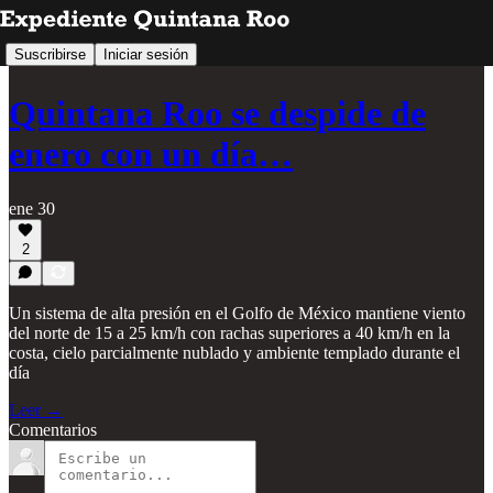
Suscribirse
Iniciar sesión
Quintana Roo se despide de
enero con un día…
ene 30
2
Un sistema de alta presión en el Golfo de México mantiene viento
del norte de 15 a 25 km/h con rachas superiores a 40 km/h en la
costa, cielo parcialmente nublado y ambiente templado durante el
día
Leer →
Comentarios