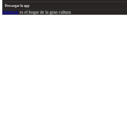
Descargar la app
Substack
es el hogar de la gran cultura