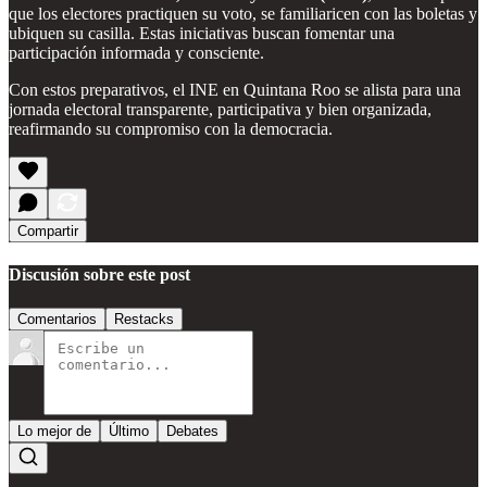
que los electores practiquen su voto, se familiaricen con las boletas y
ubiquen su casilla. Estas iniciativas buscan fomentar una
participación informada y consciente.
Con estos preparativos, el INE en Quintana Roo se alista para una
jornada electoral transparente, participativa y bien organizada,
reafirmando su compromiso con la democracia.
Compartir
Discusión sobre este post
Comentarios
Restacks
Lo mejor de
Último
Debates