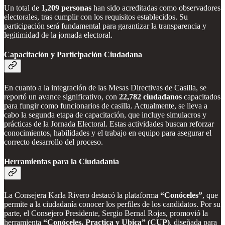
Un total de
1,209 personas
han sido acreditadas como observadores
electorales, tras cumplir con los requisitos establecidos. Su
participación será fundamental para garantizar la transparencia y
legitimidad de la jornada electoral.
Capacitación y Participación Ciudadana
En cuanto a la integración de las Mesas Directivas de Casilla, se
reportó un avance significativo, con
22,782 ciudadanos
capacitados
para fungir como funcionarios de casilla. Actualmente, se lleva a
cabo la segunda etapa de capacitación, que incluye simulacros y
prácticas de la Jornada Electoral. Estas actividades buscan reforzar
conocimientos, habilidades y el trabajo en equipo para asegurar el
correcto desarrollo del proceso.
Herramientas para la Ciudadanía
La Consejera Karla Rivero destacó la plataforma
“Conóceles”
, que
permite a la ciudadanía conocer los perfiles de los candidatos. Por su
parte, el Consejero Presidente, Sergio Bernal Rojas, promovió la
herramienta
“Conóceles, Practica y Ubica” (CUP)
, diseñada para