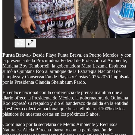
Punta Brava.-
Desde Playa Punta Brava, en Puerto Morelos, y con
la presencia de la Procuradora Federal de Protección al Ambiente,
Mariana Boy Tamborrell, la gobernadora Mara Lezama Espinosa
sumó a Quintana Roo al arranque de la Estrategia Nacional de
Limpieza y Conservación de Playas y Costas 2025-2030 impulsada
por la Presidenta Claudia Sheinbaum Pardo.
En enlace nacional con la conferencia de prensa matutina que a
diario ofrece la Presidenta de México, la gobernadora de Quintana
Roo expresó su respaldo y dio el banderazo de salida en la entidad
al esfuerzo colectivo nacional que busca eliminar el 100% de los
plásticos de nuestras costas en los próximos 5 años.
Coordinado por la secretaria de Medio Ambiente y Recursos
Naturales, Alicia Bárcena Ibarra, y con la participación de