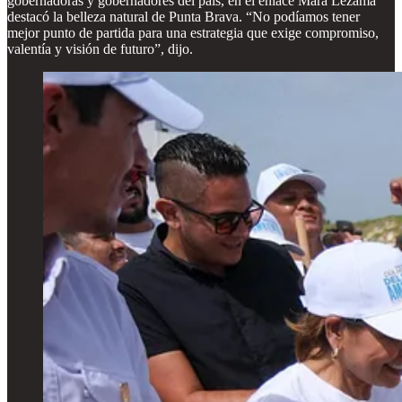
gobernadoras y gobernadores del país, en el enlace Mara Lezama
destacó la belleza natural de Punta Brava. “No podíamos tener
mejor punto de partida para una estrategia que exige compromiso,
valentía y visión de futuro”, dijo.