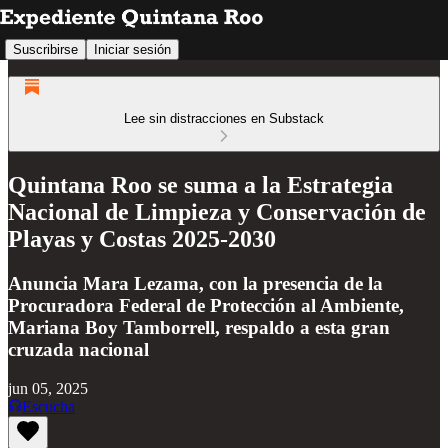
Suscribirse
Iniciar sesión
Lee sin distracciones en Substack
Quintana Roo se suma a la Estrategia
Nacional de Limpieza y Conservación de
Playas y Costas 2025-2030
Anuncia Mara Lezama, con la presencia de la
Procuradora Federal de Protección al Ambiente,
Mariana Boy Tamborrell, respaldo a esta gran
cruzada nacional
jun 05, 2025
Escucha