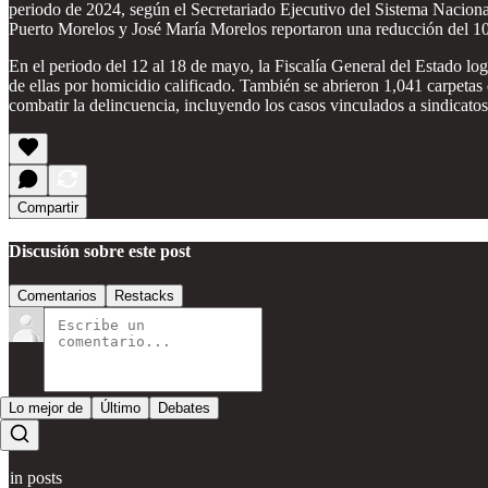
periodo de 2024, según el Secretariado Ejecutivo del Sistema Naciona
Puerto Morelos y José María Morelos reportaron una reducción del 
En el periodo del 12 al 18 de mayo, la Fiscalía General del Estado l
de ellas por homicidio calificado. También se abrieron 1,041 carpetas d
combatir la delincuencia, incluyendo los casos vinculados a sindicat
Compartir
Discusión sobre este post
Comentarios
Restacks
Lo mejor de
Último
Debates
Sin posts