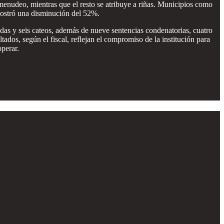
menudeo, mientras que el resto se atribuye a riñas. Municipios como
ostró una disminución del 52%.
das y seis cateos, además de nueve sentencias condenatorias, cuatro
tados, según el fiscal, reflejan el compromiso de la institución para
perar.