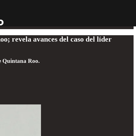
o; revela avances del caso del líder
de Quintana Roo.