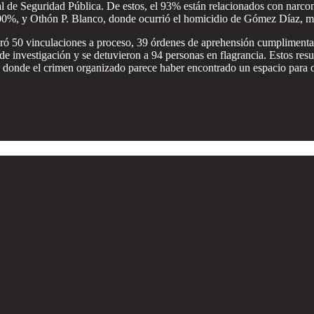
l de Seguridad Pública. De estos, el 93% están relacionados con narco
100%, y Othón P. Blanco, donde ocurrió el homicidio de Gómez Díaz, m
ogró 50 vinculaciones a proceso, 39 órdenes de aprehensión cumplimenta
e investigación y se detuvieron a 94 personas en flagrancia. Estos resul
os donde el crimen organizado parece haber encontrado un espacio para o