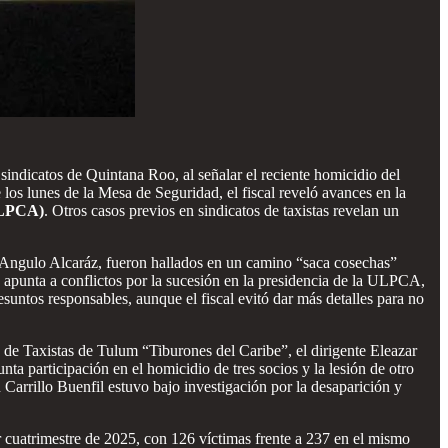
 sindicatos de Quintana Roo, al señalar el reciente homicidio del
los lunes de la Mesa de Seguridad, el fiscal reveló avances en la
ULPCA)
. Otros casos previos en sindicatos de taxistas revelan un
 Angulo Alcaráz, fueron hallados en un camino “saca cosechas”
n apunta a conflictos por la sucesión en la presidencia de la ULPCA,
suntos responsables, aunque el fiscal evitó dar más detalles para no
 de Taxistas de Tulum “Tiburones del Caribe”, el dirigente Eleazar
a participación en el homicidio de tres socios y la lesión de otro
arrillo Buenfil estuvo bajo investigación por la desaparición y
r cuatrimestre de 2025, con 126 víctimas frente a 237 en el mismo