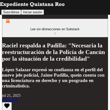
Suscribirse
Iniciar sesión
Lee sin distracciones en Substack
Raciel respalda a Padilla: "Necesaria la
reestructuración de la Policía de Cancún
por la situación de la credibilidad"
López Salazar expresó su confianza en el perfil del
nuevo jefe policial, Jaime Padilla, quein cuenta con
una licenciatura en derecho y un posgrado en
criminalística.
jul 21, 2025
Escucha