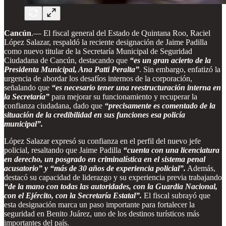
Cancún
.— El fiscal general del Estado de Quintana Roo, Raciel
López Salazar, respaldó la reciente designación de Jaime Padilla
como nuevo titular de la Secretaría Municipal de Seguridad
Ciudadana de Cancún, destacando que
“es un gran acierto de la
Presidenta Municipal, Ana Patti Peralta”
. Sin embargo, enfatizó la
urgencia de abordar los desafíos internos de la corporación,
señalando que
“es necesario tener una reestructuración interna en
la Secretaría”
para mejorar su funcionamiento y recuperar la
confianza ciudadana, dado que
“precisamente es comentado de la
situación de la credibilidad en sus funciones esa policía
municipal”.
López Salazar expresó su confianza en el perfil del nuevo jefe
policial, resaltando que Jaime Padilla
“cuenta con una licenciatura
en derecho, un posgrado en criminalística en el sistema penal
acusatorio” y “más de 30 años de experiencia policial”.
Además,
destacó su capacidad de liderazgo y su experiencia previa trabajando
“de la mano con todas las autoridades, con la Guardia Nacional,
con el Ejército, con la Secretaría Estatal”.
El fiscal subrayó que
esta designación marca un paso importante para fortalecer la
seguridad en Benito Juárez, uno de los destinos turísticos más
importantes del país.