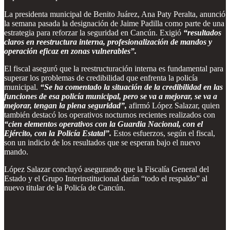
La presidenta municipal de Benito Juárez, Ana Paty Peralta, anunció
la semana pasada la designación de Jaime Padilla como parte de una
estrategia para reforzar la seguridad en Cancún. Exigió
“resultados
claros en reestructura interna, profesionalización de mandos y
operación eficaz en zonas vulnerables”.
El fiscal aseguró que la reestructuración interna es fundamental para
superar los problemas de credibilidad que enfrenta la policía
municipal.
“Se ha comentado la situación de la credibilidad en las
funciones de esa policía municipal, pero se va a mejorar, se va a
mejorar, tengan la plena seguridad”,
afirmó López Salazar, quien
también destacó los operativos nocturnos recientes realizados con
“cien elementos operativos con la Guardia Nacional, con el
Ejército, con la Policía Estatal”.
Estos esfuerzos, según el fiscal,
son un indicio de los resultados que se esperan bajo el nuevo
mando.
López Salazar concluyó asegurando que la Fiscalía General del
Estado y el Grupo Interinstitucional darán “todo el respaldo” al
nuevo titular de la Policía de Cancún.