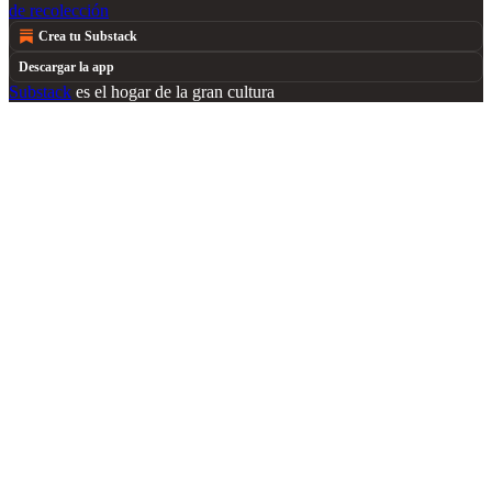
de recolección
Crea tu Substack
Descargar la app
Substack
es el hogar de la gran cultura