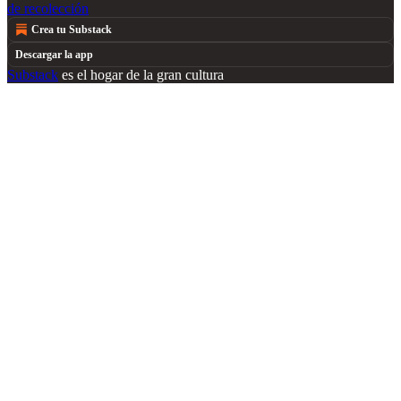
de recolección
Crea tu Substack
Descargar la app
Substack
es el hogar de la gran cultura