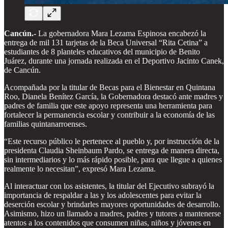
Cancún.-
La gobernadora Mara Lezama Espinosa encabezó la
entrega de mil 131 tarjetas de la Beca Universal “Rita Cetina” a
estudiantes de 8 planteles educativos del municipio de Benito
Juárez, durante una jornada realizada en el Deportivo Jacinto Canek,
de Cancún.
Acompañada por la titular de Becas para el Bienestar en Quintana
Roo, Dianela Benítez García, la Gobernadora destacó ante madres y
padres de familia que este apoyo representa una herramienta para
fortalecer la permanencia escolar y contribuir a la economía de las
familias quintanarroenses.
“Este recurso público le pertenece al pueblo y, por instrucción de la
presidenta Claudia Sheinbaum Pardo, se entrega de manera directa,
sin intermediarios y lo más rápido posible, para que llegue a quienes
realmente lo necesitan”, expresó Mara Lezama.
Al interactuar con los asistentes, la titular del Ejecutivo subrayó la
importancia de respaldar a las y los adolescentes para evitar la
deserción escolar y brindarles mayores oportunidades de desarrollo.
Asimismo, hizo un llamado a madres, padres y tutores a mantenerse
atentos a los contenidos que consumen niñas, niños y jóvenes en