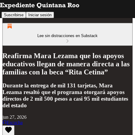
Suscribirse
Iniciar sesión
Lee sin distracciones en Substack
Reafirma Mara Lezama que los apoyos
educativos llegan de manera directa a las
familias con la beca “Rita Cetina”
Durante la entrega de mil 131 tarjetas, Mara
Lezama resaltó que el programa otorgará apoyos
directos de 2 mil 500 pesos a casi 95 mil estudiantes
del estado
jun 27, 2026
Escucha