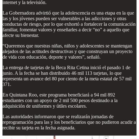
internet y la televisión.
La Gobernadora advirtió que la adolescencia es una etapa en la que
las y los jóvenes pueden ser vulnerables a las adicciones y otras
conductas de riesgo, por lo que exhortó a fortalecer la comunicación
familiar, fomentar valores y enseñarles a decir “no” a aquello que
afecte su bienestar.
“Queremos que nuestras niñas, niños y adolescentes se mantengan
alejados de las actitudes destructivas y que construyan un proyecto
de vida con educación, deporte y valores”, señaló.
La entrega de tarjetas de la Beca Rita Cetina inició el pasado 1 de
junio. A la fecha se han distribuido 46 mil 113 tarjetas, lo que
representa un avance del 80 por ciento de la meta estatal de 57 mil
371.
En Quintana Roo, este programa beneficiará a 94 mil 892
estudiantes con un apoyo de 2 mil 500 pesos destinado a la
adquisición de uniformes y útiles escolares.
Las autoridades informaron que se realizarán jornadas de
reprogramación para las y los beneficiarios que no pudieron acudir a
recibir su tarjeta en la fecha asignada.