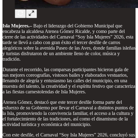
Isla Mujeres.–
Bajo el liderazgo del Gobierno Municipal que
encabeza la alcaldesa Atenea Gómez Ricalde, y como parte del
cierre de las actividades del Carnaval “Soy Isla Mujeres” 2026, esta
tarde se llevó a cabo con gran éxito el tercer desfile de carros
alegóricos sobre la avenida Paseo de las Aves, donde familias isleñas
y turistas disfrutaron de un ambiente lleno de color, música y
tradición.
Durante el recorrido, las comparsas participantes hicieron gala de
sus mejores coreografías, vistosos bailes y elaborados vestuarios,
llenando de alegría y entusiasmo las calles del municipio, en una
muestra del talento, la creatividad y el espíritu festivo que caracteriza
a las fiestas carnestolendas de Isla Mujeres.
Atenea Gómez, destacó que este tercer desfile forma parte del
esfuerzo de su Gobierno por llevar el Carnaval a distintos puntos de
la Isla, promoviendo la convivencia familiar, el acceso a la cultura y
el fortalecimiento de las tradiciones, así como el dinamismo de la
actividad turística y económica del municipio.
Con este desfile, el Carnaval “Soy Isla Mujeres” 2026, concluyó sus