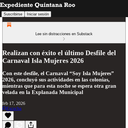
Suscribirse
Iniciar sesión
Lee sin distracciones en Substack
Realizan con éxito el último Desfile del
Carnaval Isla Mujeres 2026
Con este desfile, el Carnaval “Soy Isla Mujeres”
2026, concluyó sus actividades en las colonias,
mientras que para esta noche se espera otra gran
velada en la Explanada Municipal
feb 17, 2026
Escucha