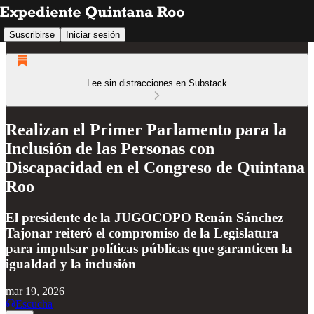
Suscribirse
Iniciar sesión
Lee sin distracciones en Substack
Realizan el Primer Parlamento para la
Inclusión de las Personas con
Discapacidad en el Congreso de Quintana
Roo
El presidente de la JUGOCOPO Renán Sánchez
Tajonar reiteró el compromiso de la Legislatura
para impulsar políticas públicas que garanticen la
igualdad y la inclusión
mar 19, 2026
Escucha