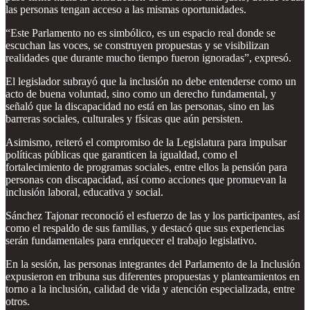
las personas tengan acceso a las mismas oportunidades.
“Este Parlamento no es simbólico, es un espacio real donde se
escuchan las voces, se construyen propuestas y se visibilizan
realidades que durante mucho tiempo fueron ignoradas”, expresó.
El legislador subrayó que la inclusión no debe entenderse como un
acto de buena voluntad, sino como un derecho fundamental, y
señaló que la discapacidad no está en las personas, sino en las
barreras sociales, culturales y físicas que aún persisten.
Asimismo, reiteró el compromiso de la Legislatura para impulsar
políticas públicas que garanticen la igualdad, como el
fortalecimiento de programas sociales, entre ellos la pensión para
personas con discapacidad, así como acciones que promuevan la
inclusión laboral, educativa y social.
Sánchez Tajonar reconoció el esfuerzo de las y los participantes, así
como el respaldo de sus familias, y destacó que sus experiencias
serán fundamentales para enriquecer el trabajo legislativo.
En la sesión, las personas integrantes del Parlamento de la Inclusión
expusieron en tribuna sus diferentes propuestas y planteamientos en
torno a la inclusión, calidad de vida y atención especializada, entre
otros.